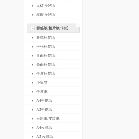
无碳收银纸
双胶收银纸
标签纸/相片纸/卡纸
卷式标签纸
平张标签纸
亚面标签纸
亮面标签纸
牛皮标签纸
小标签
牛皮纸
A4牛皮纸
A3牛皮纸
云彩纸/皮纹纸
A4云彩纸
A3 云彩纸