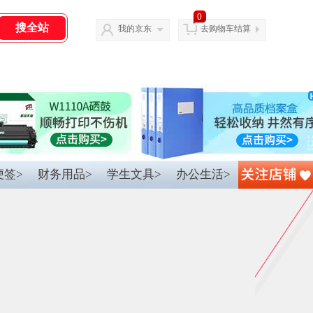
0
我的京东
去购物车结算
便签>
财务用品>
学生文具>
办公生活>