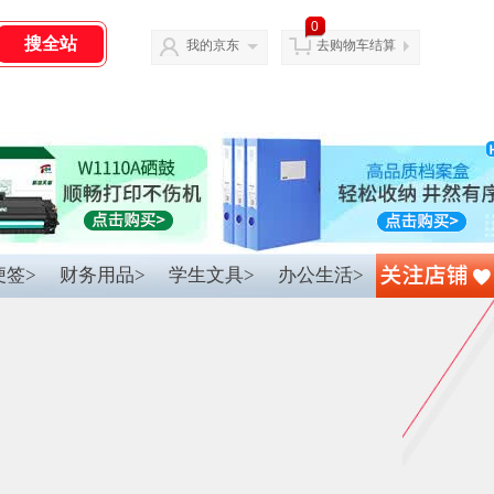
0
我的京东
去购物车结算
便签>
财务用品>
学生文具>
办公生活>