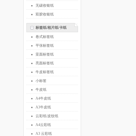
无碳收银纸
双胶收银纸
标签纸/相片纸/卡纸
卷式标签纸
平张标签纸
亚面标签纸
亮面标签纸
牛皮标签纸
小标签
牛皮纸
A4牛皮纸
A3牛皮纸
云彩纸/皮纹纸
A4云彩纸
A3 云彩纸