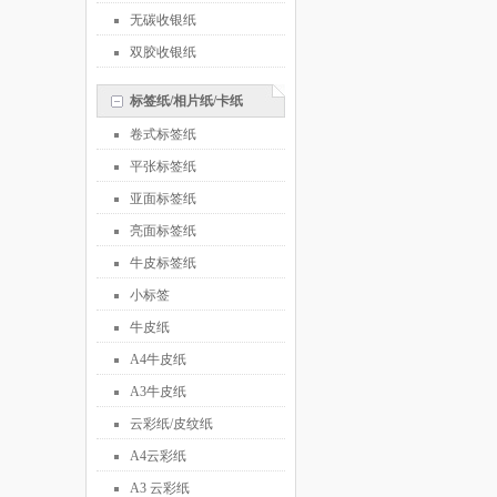
无碳收银纸
双胶收银纸
标签纸/相片纸/卡纸
卷式标签纸
平张标签纸
亚面标签纸
亮面标签纸
牛皮标签纸
小标签
牛皮纸
A4牛皮纸
A3牛皮纸
云彩纸/皮纹纸
A4云彩纸
A3 云彩纸