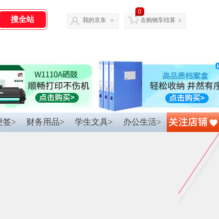
0
我的京东
去购物车结算
便签>
财务用品>
学生文具>
办公生活>